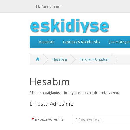
TL
Para Birimi
Masaüstü
Laptops & Notebooks
Çevre Bileşen
Hesabım
Parolamı Unuttum
Hesabım
Sıfırlama bağlantısı için kayıtlı e-posta adresinizi yazınız.
E-Posta Adresiniz
E-Posta Adresiniz