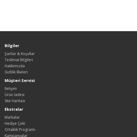
Bilgiler
Şartlar & Koşullar
Teslimat Bilgileri
Hakkımızda
Gizlilik İlkeleri
Müşteri Servisi
İletişim
Ürün İadesi
Site Haritası
Ekstralar
Markalar
Hediye Çeki
Ortaklık Programı
Kampanyalar