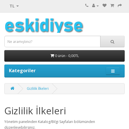
TL
0 ürün - 0,00TL
Kategoriler
Gizlilik İlkeleri
Gizlilik İlkeleri
Yönetim panelinden Katalog/Bilgi Sayfaları bölümünden
düzenleyebilirsiniz.