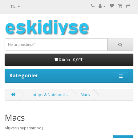
TL
0 ürün - 0,00TL
Kategoriler
Laptops & Notebooks
Macs
Macs
Alışveriş sepetiniz boş!