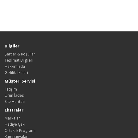
Bilgiler
Şartlar & Koşullar
Teslimat Bilgileri
Hakkımızda
Gizlilik İlkeleri
Müşteri Servisi
İletişim
Ürün İadesi
Site Haritası
Ekstralar
Markalar
Hediye Çeki
Ortaklık Programı
Kampanyalar