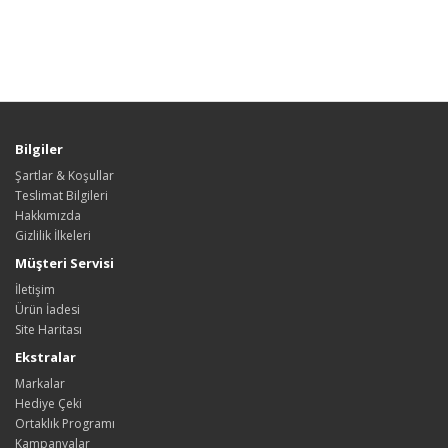
Bilgiler
Şartlar & Koşullar
Teslimat Bilgileri
Hakkımızda
Gizlilik İlkeleri
Müşteri Servisi
İletişim
Ürün İadesi
Site Haritası
Ekstralar
Markalar
Hediye Çeki
Ortaklık Programı
Kampanyalar