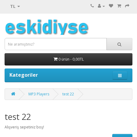
TL
0 ürün - 0,00TL
Kategoriler
MP3 Players
test 22
test 22
Alışveriş sepetiniz boş!